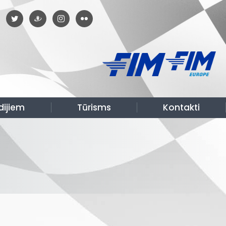
dijiem
Tūrisms
Kontakti