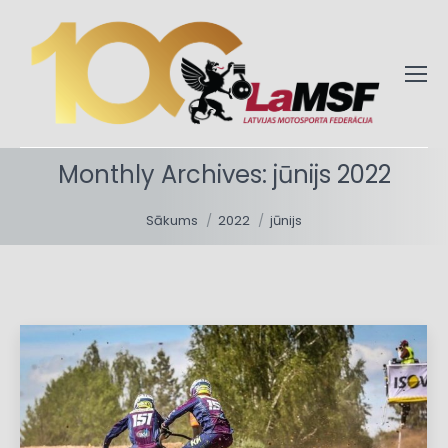
Monthly Archives:
jūnijs 2022
You are here:
Sākums
2022
jūnijs