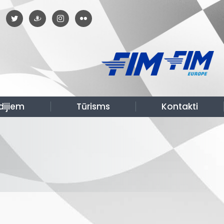
dijiem
Tūrisms
Kontakti