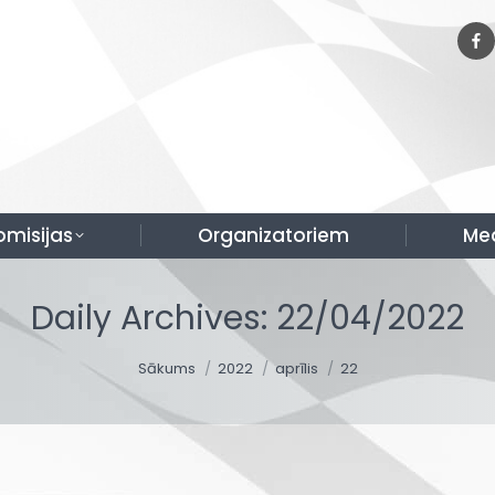
omisijas
Organizatoriem
Me
Daily Archives:
22/04/2022
You are here:
Sākums
2022
aprīlis
22