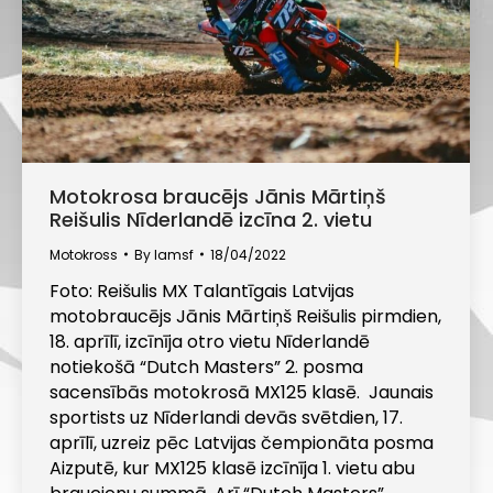
Motokrosa braucējs Jānis Mārtiņš
Reišulis Nīderlandē izcīna 2. vietu
Motokross
By
lamsf
18/04/2022
Foto: Reišulis MX Talantīgais Latvijas
motobraucējs Jānis Mārtiņš Reišulis pirmdien,
18. aprīlī, izcīnīja otro vietu Nīderlandē
notiekošā “Dutch Masters” 2. posma
sacensībās motokrosā MX125 klasē. Jaunais
sportists uz Nīderlandi devās svētdien, 17.
aprīlī, uzreiz pēc Latvijas čempionāta posma
Aizputē, kur MX125 klasē izcīnīja 1. vietu abu