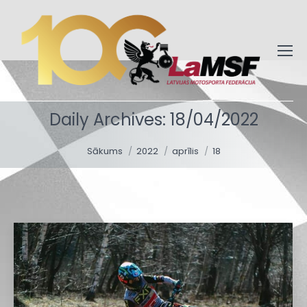
Daily Archives:
18/04/2022
You are here:
Sākums
2022
aprīlis
18