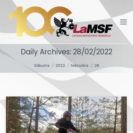
Daily Archives:
28/02/2022
You are here:
Sākums
2022
februāris
28