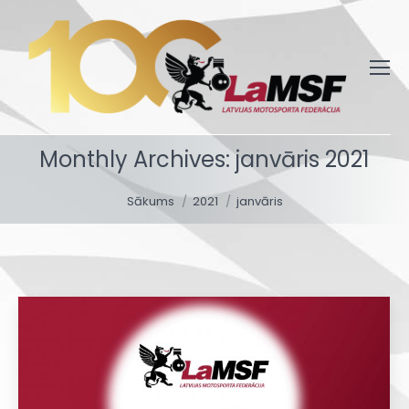
Monthly Archives:
janvāris 2021
You are here:
Sākums
2021
janvāris