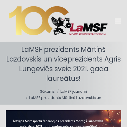
LaMSF prezidents Mārtiņš
Lazdovskis un viceprezidents Agris
Lungevičs sveic 2021. gada
laureātus!
You are here:
Sākums
LaMSF jaunumi
LaMSF prezidents Mārtiņš Lazdovskis un…