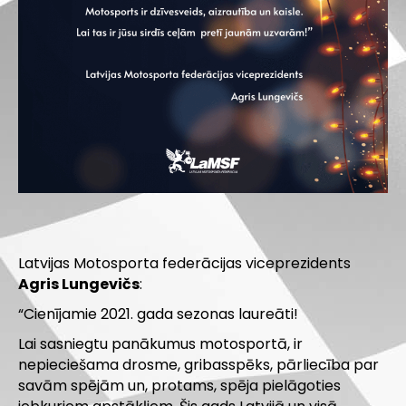
Latvijas Motosporta federācijas viceprezidents
Agris Lungevičs
:
“Cienījamie 2021. gada sezonas laureāti!
Lai sasniegtu panākumus motosportā, ir
nepieciešama drosme, gribasspēks, pārliecība par
savām spējām un, protams, spēja pielāgoties