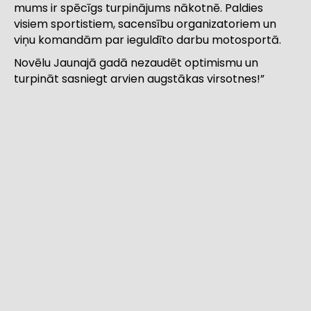
mums ir spēcīgs turpinājums nākotnē. Paldies
visiem sportistiem, sacensību organizatoriem un
viņu komandām par ieguldīto darbu motosportā.
Novēlu Jaunajā gadā nezaudēt optimismu un
turpināt sasniegt arvien augstākas virsotnes!”