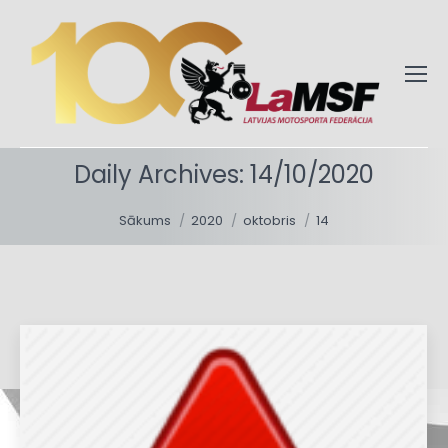
Daily Archives:
14/10/2020
You are here:
Sākums
2020
oktobris
14