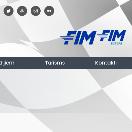
dijiem
Tūrisms
Kontakti