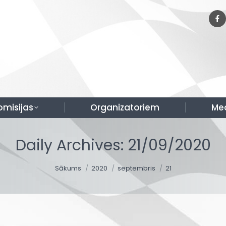
omisijas
Organizatoriem
Me
Daily Archives:
21/09/2020
You are here:
Sākums
2020
septembris
21