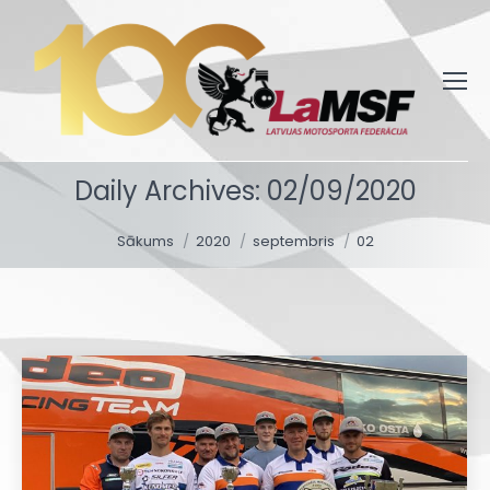
Daily Archives:
02/09/2020
You are here:
Sākums
2020
septembris
02