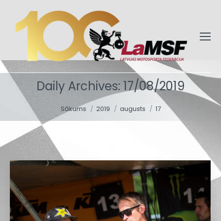
Daily Archives:
17/08/2019
You are here:
Sākums
2019
augusts
17