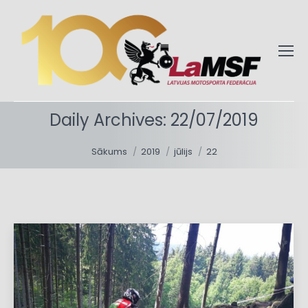
Daily Archives:
22/07/2019
You are here:
Sākums
2019
jūlijs
22