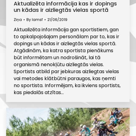
Aktualizēta informācija kas ir dopings
un kādas ir aizliegtās vielas sportā
Ziņa
By
lamsf
21/06/2019
Aktualizēta informācija gan sportistiem, gan
to apkalpojošajam personālam par to, kas ir
dopings un kādas ir aizliegtās vielas sportā.
Atgādinām, ka katra sportista pienākums
būt informētam un nodrošināt, lai tā
organismā nenokļūtu aizliegtās vielas.
Sportists atbild par jebkuras aizliegtas vielas
vai metodes klātbūtni paraugos, kas ņemti
no sportista. Informējam, ka ikviens sportists,
kas piedalās atzītas…