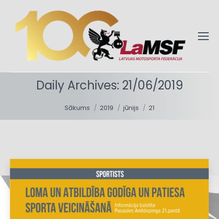
Daily Archives:
21/06/2019
You are here:
Sākums
2019
jūnijs
21