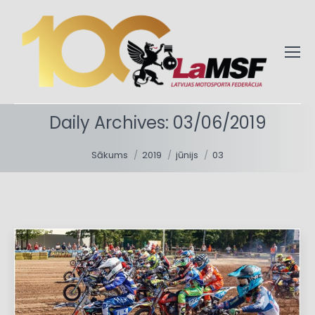
Daily Archives:
03/06/2019
You are here:
Sākums
2019
jūnijs
03