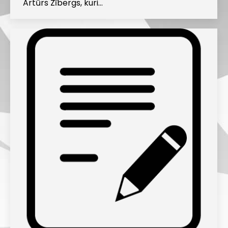
Artūrs Zībergs, kuri…