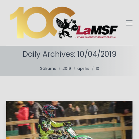
Daily Archives:
10/04/2019
You are here:
Sākums
2019
aprīlis
10