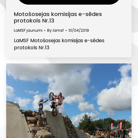
Motošosejas komisijas e-sēdes
protokols Nr.13
LaMSF jaunumi
By
lamsf
10/04/2019
LaMSF Motošosejas komisijas e-sēdes
protokols Nr.13