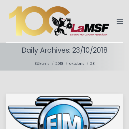
Daily Archives:
23/10/2018
You are here:
Sākums
2018
oktobris
23