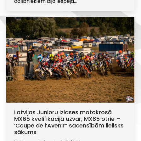
dalībniekiem bija iespēja…
Latvijas Junioru izlases motokrosā
MX65 kvalifikācijā uzvar, MX85 otrie –
‘Coupe de l’Avenir” sacensībām lielisks
sākums