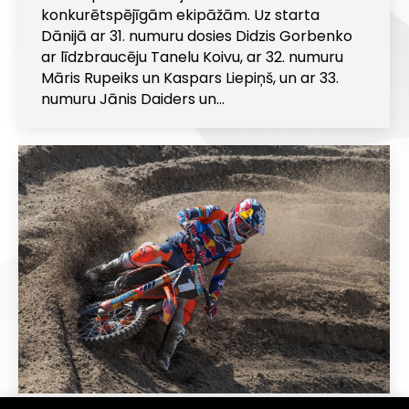
konkurētspējīgām ekipāžām. Uz starta
Dānijā ar 31. numuru dosies Didzis Gorbenko
ar līdzbraucēju Tanelu Koivu, ar 32. numuru
Māris Rupeiks un Kaspars Liepiņš, un ar 33.
numuru Jānis Daiders un…