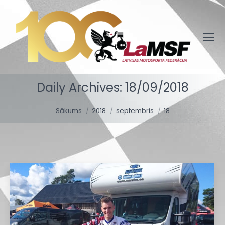
Daily Archives:
18/09/2018
You are here:
Sākums
2018
septembris
18