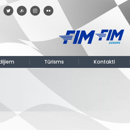
dijiem
Tūrisms
Kontakti