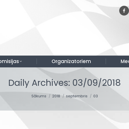
omisijas
Organizatoriem
Me
Daily Archives:
03/09/2018
You are here:
Sākums
2018
septembris
03