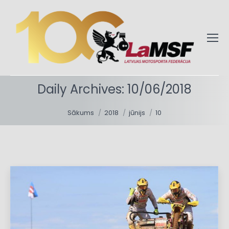
Daily Archives:
10/06/2018
You are here:
Sākums
2018
jūnijs
10