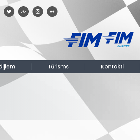
dijiem
Tūrisms
Kontakti