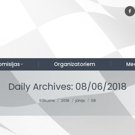
omisijas
Organizatoriem
Me
Daily Archives:
08/06/2018
You are here:
Sākums
2018
jūnijs
08