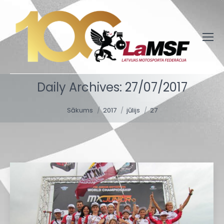
Daily Archives:
27/07/2017
You are here:
Sākums
2017
jūlijs
27