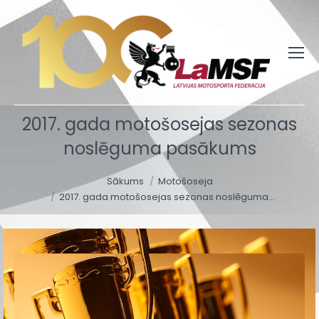
2017. gada motošosejas sezonas
noslēguma pasākums
You are here:
Sākums
Motošoseja
2017. gada motošosejas sezonas noslēguma…