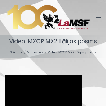
Video. MXGP MX2 Itālijas posms
You are here:
Sākums
Motokross
Video. MXGP MX2 Itālijas posms