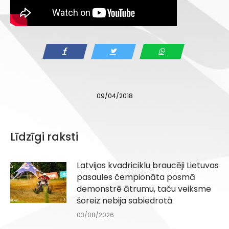
09/04/2018
Līdzīgi raksti
Latvijas kvadriciklu braucēji Lietuvas
pasaules čempionāta posmā
demonstrē ātrumu, taču veiksme
šoreiz nebija sabiedrotā
03/08/2026