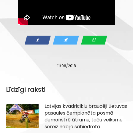
11/06/2018
Līdzīgi raksti
Latvijas kvadriciklu braucēji Lietuvas
pasaules čempionāta posmā
demonstrē ātrumu, taču veiksme
šoreiz nebija sabiedrotā