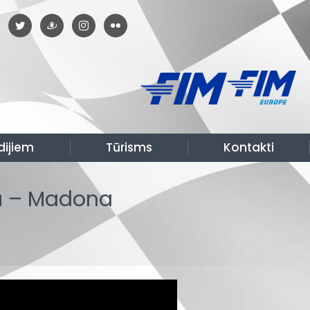
dijiem
Tūrisms
Kontakti
lā – Madona