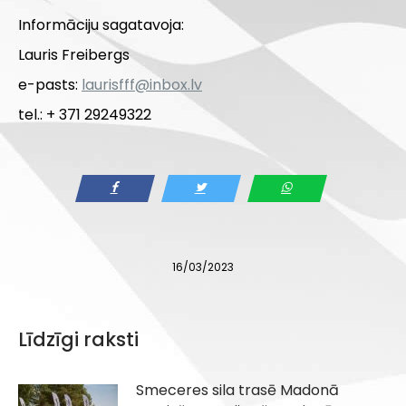
Informāciju sagatavoja:
Lauris Freibergs
e-pasts:
laurisfff@inbox.lv
tel.: + 371 29249322
16/03/2023
Līdzīgi raksti
Smeceres sila trasē Madonā