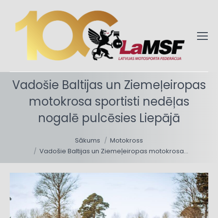
Vadošie Baltijas un Ziemeļeiropas
motokrosa sportisti nedēļas
nogalē pulcēsies Liepājā
You are here:
Sākums
Motokross
Vadošie Baltijas un Ziemeļeiropas motokrosa…