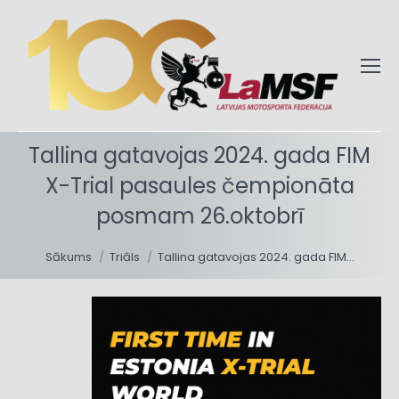
Tallina gatavojas 2024. gada FIM
X-Trial pasaules čempionāta
posmam 26.oktobrī
You are here:
Sākums
Triāls
Tallina gatavojas 2024. gada FIM…