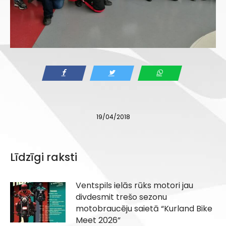
19/04/2018
Līdzīgi raksti
Ventspils ielās rūks motori jau
divdesmit trešo sezonu
motobraucēju saietā “Kurland Bike
Meet 2026”