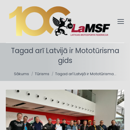
Tagad arī Latvijā ir Mototūrisma
gids
You are here:
Sākums
Tūrisms
Tagad arī Latvijā ir Mototūrisma…