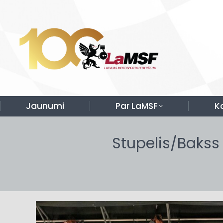
Jaunumi
Par LaMSF
K
Stupelis/Bakss