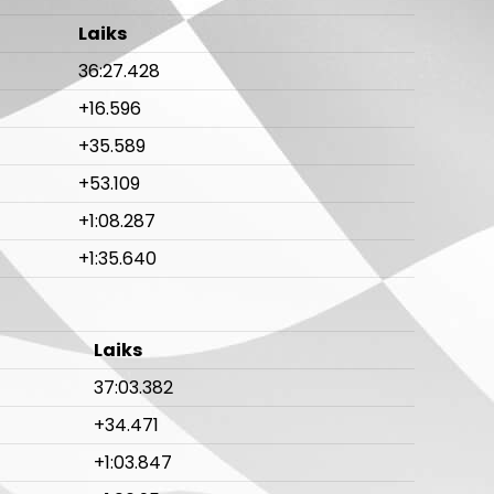
Laiks
36:27.428
+16.596
+35.589
+53.109
+1:08.287
+1:35.640
Laiks
37:03.382
+34.471
+1:03.847