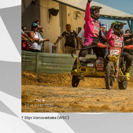
? Stijn Vanoverbeke (WSC)