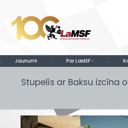
Jaunumi
Par LaMSF
K
Stupelis ar Baksu izcīna