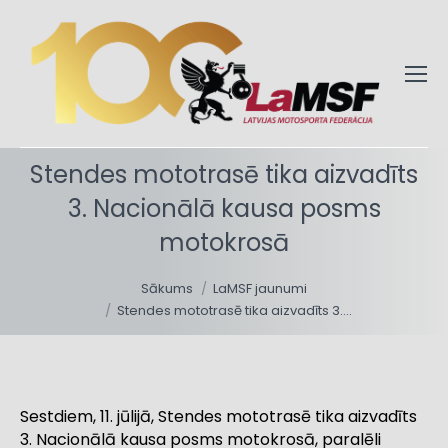
Stendes mototrasē tika aizvadīts
3. Nacionālā kausa posms
motokrosā
You are here:
Sākums
LaMSF jaunumi
Stendes mototrasē tika aizvadīts 3.…
Sestdiem, 11. jūlijā, Stendes mototrasē tika aizvadīts
3. Nacionālā kausa posms motokrosā, paralēli