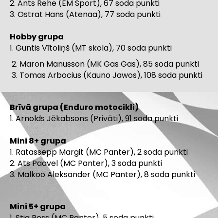
2. Ants Rehe (EM Sport), 67 soda punkti
3. Ostrat Hans (Atenaa), 77 soda punkti
Hobby grupa
1. Guntis Vītoliņš (MT skola), 70 soda punkti
Maron Manusson (MK Gas Gas), 85 soda punkti
Tomas Arbocius (Kauno Jawos), 108 soda punkti
Brīvā grupa (Enduro motocikli)
1. Arnolds Jēkabsons (Privāti), 91 soda punkti
Mini 8+ grupa
1. Ratassepp Margit (MC Panter), 2 soda punkti
2. Ats Paavel (MC Panter), 3 soda punkti
3. Malkoo Aleksander (MC Panter), 8 soda punkti
Mini 5+ grupa
1. Stig Ross (MC Panter), 5 soda punkti