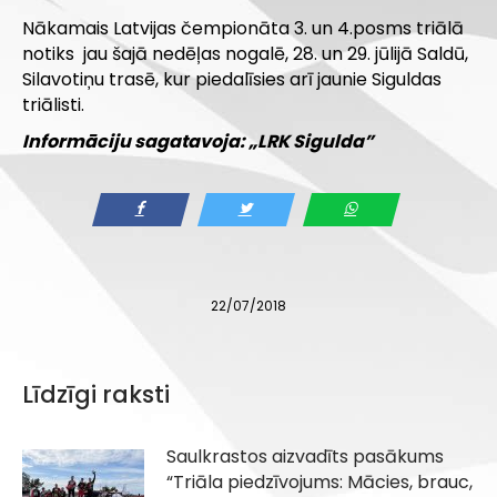
Nākamais Latvijas čempionāta 3. un 4.posms triālā
notiks jau šajā nedēļas nogalē, 28. un 29. jūlijā Saldū,
Silavotiņu trasē, kur piedalīsies arī jaunie Siguldas
triālisti.
Informāciju sagatavoja: „LRK Sigulda”
22/07/2018
Līdzīgi raksti
Saulkrastos aizvadīts pasākums
“Triāla piedzīvojums: Mācies, brauc,