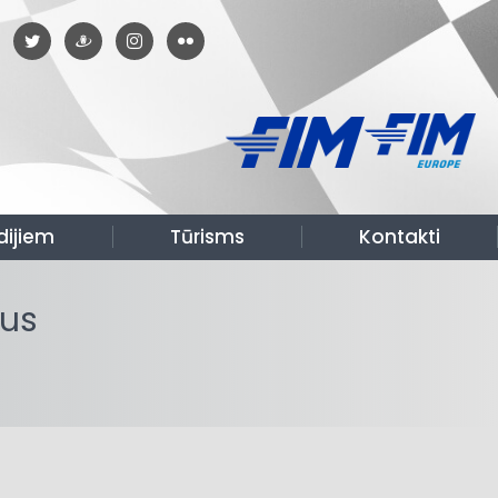
dijiem
Tūrisms
Kontakti
tus