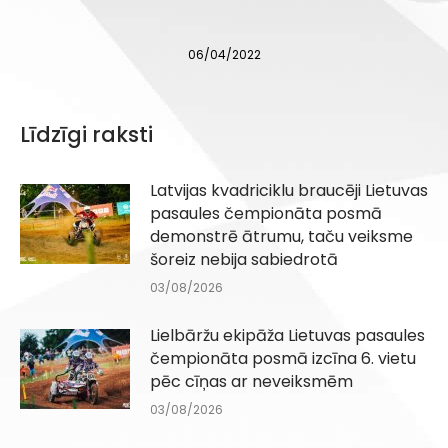
06/04/2022
Līdzīgi raksti
Latvijas kvadriciklu braucēji Lietuvas
pasaules čempionāta posmā
demonstrē ātrumu, taču veiksme
šoreiz nebija sabiedrotā
03/08/2026
Lielbāržu ekipāža Lietuvas pasaules
čempionāta posmā izcīna 6. vietu
pēc cīņas ar neveiksmēm
03/08/2026