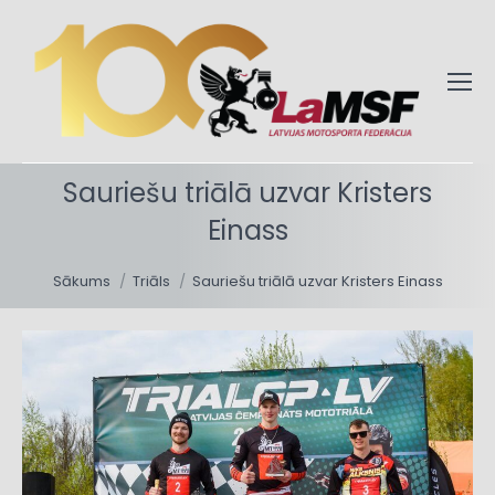
Sauriešu triālā uzvar Kristers
Einass
You are here:
Sākums
Triāls
Sauriešu triālā uzvar Kristers Einass