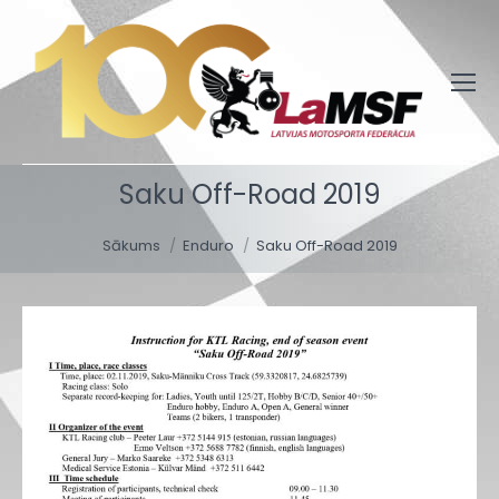
Saku Off-Road 2019
You are here:
Sākums
Enduro
Saku Off-Road 2019