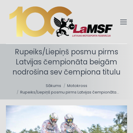
Rupeiks/Liepiņš posmu pirms
Latvijas čempionāta beigām
nodrošina sev čempiona titulu
You are here:
Sākums
Motokross
Rupeiks/Liepiņš posmu pirms Latvijas čempionāta…