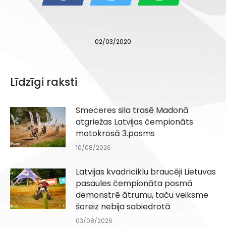
02/03/2020
Līdzīgi raksti
Smeceres sila trasē Madonā
atgriežas Latvijas čempionāts
motokrosā 3.posms
10/08/2026
Latvijas kvadriciklu braucēji Lietuvas
pasaules čempionāta posmā
demonstrē ātrumu, taču veiksme
šoreiz nebija sabiedrotā
03/08/2026