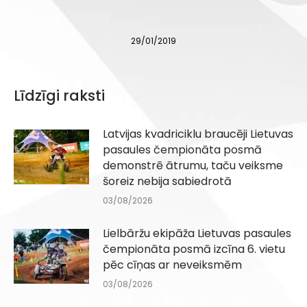
29/01/2019
Līdzīgi raksti
Latvijas kvadriciklu braucēji Lietuvas
pasaules čempionāta posmā
demonstrē ātrumu, taču veiksme
šoreiz nebija sabiedrotā
03/08/2026
Lielbāržu ekipāža Lietuvas pasaules
čempionāta posmā izcīna 6. vietu
pēc cīņas ar neveiksmēm
03/08/2026