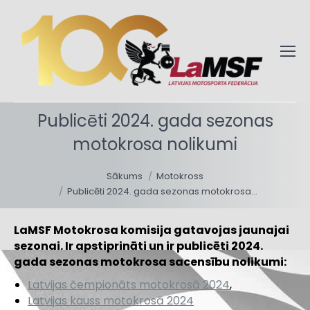
Publicēti 2024. gada sezonas
motokrosa nolikumi
You are here:
Sākums
Motokross
Publicēti 2024. gada sezonas motokrosa…
LaMSF Motokrosa komisija gatavojas jaunajai
sezonai. Ir apstiprināti un ir publicēti 2024.
gada sezonas motokrosa sacensību nolikumi:
Latvijas čempionāts motokrosā 2024
,
Latvijas kauss motokrosā 2024