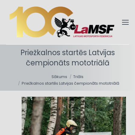
Priežkalnos startēs Latvijas
čempionāts mototriālā
You are here:
Sākums
Triāls
Priežkalnos startēs Latvijas čempionāts mototriālā