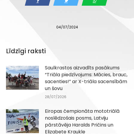
04/07/2024
Līdzīgi raksti
Saulkrastos aizvadīts pasākums
“Triāla piedzīvojums: Mācies, brauc,
sacenties!” ar X-triāla sacensībām
un šovu
28/07/2026
Eiropas čempionāta mototriālā
noslēdzošais posms, Latviju
pārstāvēja Haralds Pričins un
Elizabete Kraukle