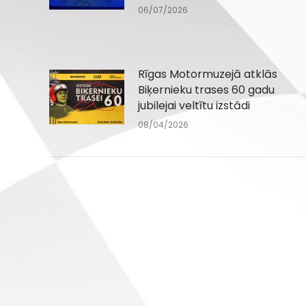
06/07/2026
Rīgas Motormuzejā atklās
Biķernieku trases 60 gadu
jubilejai veltītu izstādi
08/04/2026