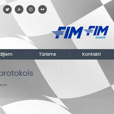
dijiem
Tūrisms
Kontakti
protokols
kols