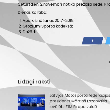
Ceturtdien, 2.novembrī notika prezidija sēde. P
Dienas kārtībā:
Apdrošināšanas 2017-2018;
Grozījumi Sporta kodeksā;
Dažādi.
Līdzīgi raksti
Latvijas Motosporta federācija
prezidents Mārtiņš Lazdovskis
ievēlēts FIM Eiropa valdē