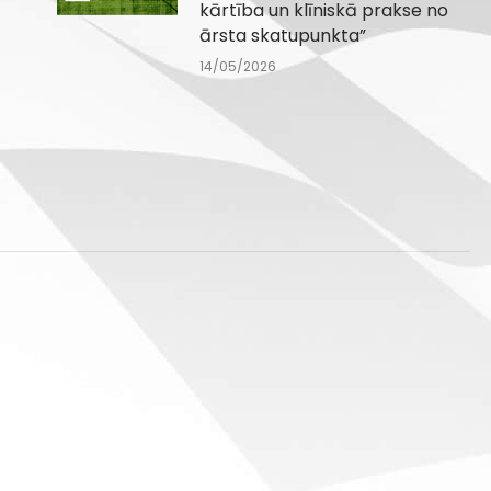
kārtība un klīniskā prakse no
ārsta skatupunkta”
14/05/2026