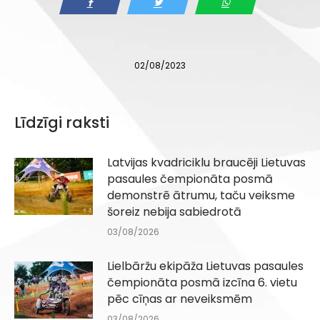
02/08/2023
Līdzīgi raksti
Latvijas kvadriciklu braucēji Lietuvas
pasaules čempionāta posmā
demonstrē ātrumu, taču veiksme
šoreiz nebija sabiedrotā
03/08/2026
Lielbāržu ekipāža Lietuvas pasaules
čempionāta posmā izcīna 6. vietu
pēc cīņas ar neveiksmēm
03/08/2026