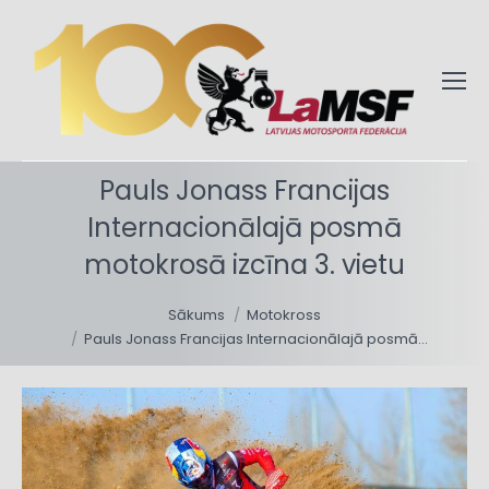
Pauls Jonass Francijas
Internacionālajā posmā
motokrosā izcīna 3. vietu
You are here:
Sākums
Motokross
Pauls Jonass Francijas Internacionālajā posmā…