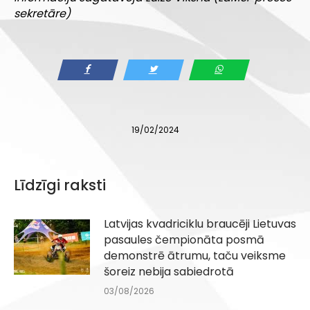
sekretāre)
19/02/2024
Līdzīgi raksti
Latvijas kvadriciklu braucēji Lietuvas
pasaules čempionāta posmā
demonstrē ātrumu, taču veiksme
šoreiz nebija sabiedrotā
03/08/2026