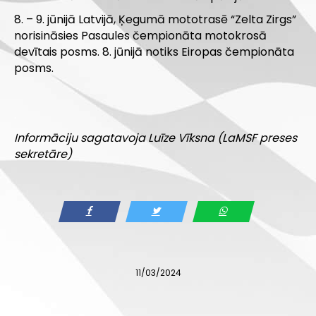
8. – 9. jūnijā Latvijā, Ķegumā mototrasē “Zelta Zirgs”
norisināsies Pasaules čempionāta motokrosā
devītais posms. 8. jūnijā notiks Eiropas čempionāta
posms.
.
Informāciju sagatavoja Luīze Vīksna (LaMSF preses
sekretāre)
11/03/2024