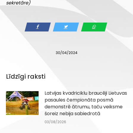
sekretāre)
30/04/2024
Līdzīgi raksti
Latvijas kvadriciklu braucēji Lietuvas
pasaules čempionāta posmā
demonstrē ātrumu, taču veiksme
šoreiz nebija sabiedrotā
03/08/2026