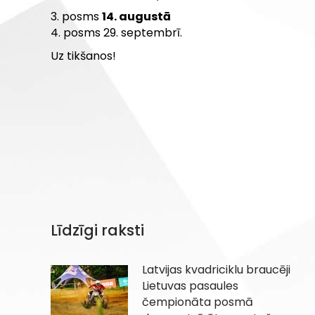
3. posms
14. augustā
4. posms 29. septembrī.
Uz tikšanos!
Līdzīgi raksti
Latvijas kvadriciklu braucēji
Lietuvas pasaules
čempionāta posmā