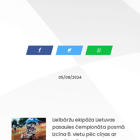
05/08/2024
Lielbāržu ekipāža Lietuvas
pasaules čempionāta posmā
izcīna 6. vietu pēc cīņas ar