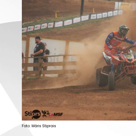
Foto: Māris Stiprais