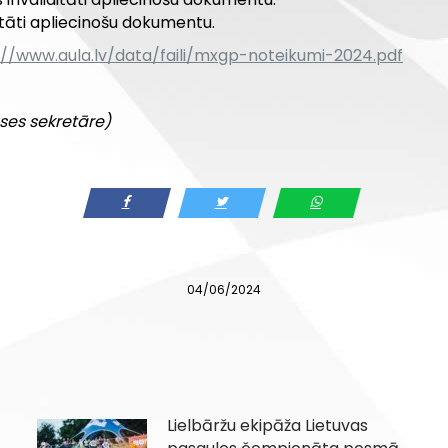
ditāti apliecinošu dokumentu.
://www.aula.lv/data/faili/mxgp-noteikumi-2024.pdf
ses sekretāre)
04/06/2024
Lielbāržu ekipāža Lietuvas