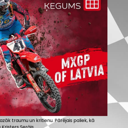
zāk traumu un kritienu. Pārējais paliek, kā
 Kristers Serģis.